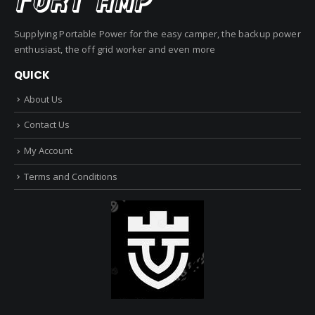
Supplying Portable Power for the easy camper, the backup power
enthusiast, the off grid worker and even more
QUICK
About Us
Contact Us
My Account
Terms and Conditions